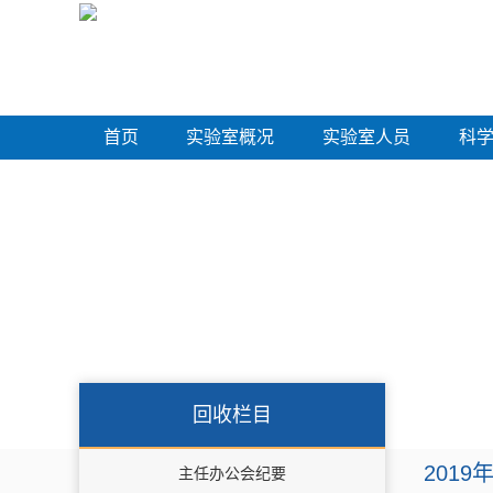
首页
实验室概况
实验室人员
科
回收栏目
2019
主任办公会纪要