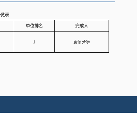
一览表
单位排名
完成人
1
袁慎芳等