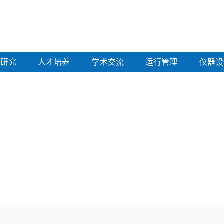
学研究
人才培养
学术交流
运行管理
仪器设
年