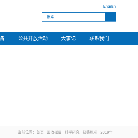
Engilsh
备
公共开放活动
大事记
联系我们
当前位置：
首页
回收栏目
科学研究
获奖概况
2019年