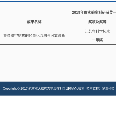
2019年度实验室科研获奖
成果名称
奖项及奖等
江苏省科学技术
复杂航空结构的轻量化监测与可靠诊断
一等奖
Copyright © 2017 航空航天结构力学及控制全国重点实验室
技术支持：
梦蕾科技