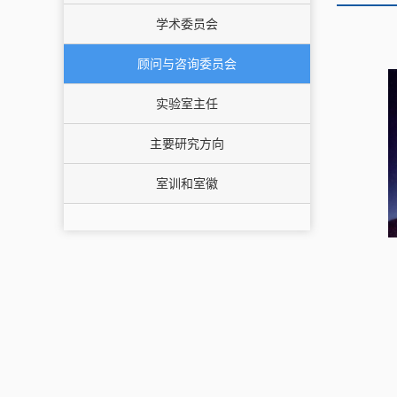
学术委员会
顾问与咨询委员会
实验室主任
主要研究方向
室训和室徽