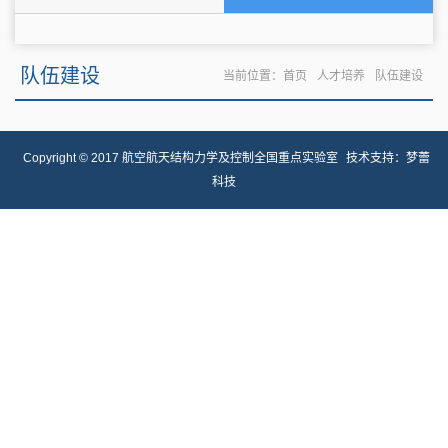
队伍建设
当前位置：
首页
人才培养
队伍建设
Copyright © 2017 航空航天结构力学及控制全国重点实验室
技术支持：
梦蕾
科技