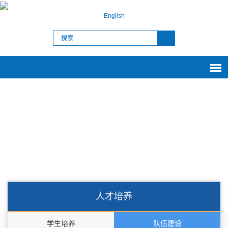
Engilsh
人才培养
学生培养
队伍建设