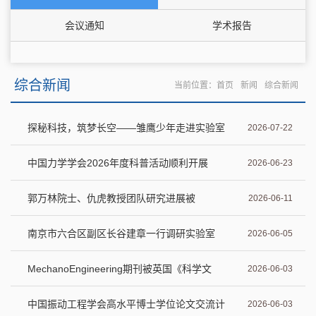
会议通知
学术报告
综合新闻
当前位置：
首页
新闻
综合新闻
探秘科技，筑梦长空——雏鹰少年走进实验室
2026-07-22
研学
中国力学学会2026年度科普活动顺利开展
2026-06-23
郭万林院士、仇虎教授团队研究进展被
2026-06-11
Physical Review Letters报道
南京市六合区副区长谷建章一行调研实验室
2026-06-05
MechanoEngineering期刊被英国《科学文
2026-06-03
摘》INSPEC数据库收录
中国振动工程学会高水平博士学位论文交流计
2026-06-03