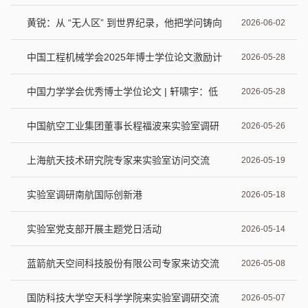
划 | 高玉强：一维超材料波动特性调控与主动
黄锐：从 “无人区” 到世界纪录，他把学问铸向
2026-06-02
控制
长空
中国工程机械学会2025年博士学位论文激励计
2026-05-28
划入选论文 | 汪国庆：基于润滑涂层的超声电
中国力学学会优秀博士学位论文 | 轩啸宇：低
2026-05-28
机新型摩擦界面设计与研究
维四方晶格材料结构力-电-磁耦合功能性的物
中国航空工业集团董事长程福波来实验室调研
2026-05-26
理力学研究
上海航天技术研究院专家来实验室访问交流
2026-05-19
实验室调研南航国际创新港
2026-05-18
实验室党支部开展主题党日活动
2026-05-14
蓝箭航天空间科技股份有限公司专家来访交流
2026-05-08
国防科技大学空天科学学院来实验室调研交流
2026-05-07